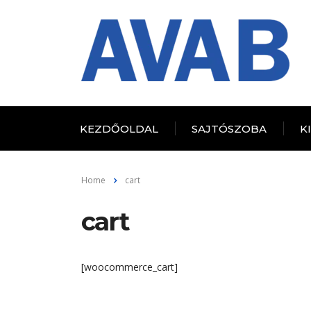
KEZDŐOLDAL
SAJTÓSZOBA
K
Home
cart
cart
[woocommerce_cart]