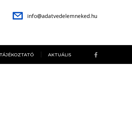
info@adatvedelemneked.hu
 TÁJÉKOZTATÓ
AKTUÁLIS